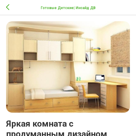
Готовые Детские| Инсайд ДВ
Яркая комната с
продуманным дизайном